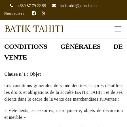
+689 87 79 22 99
batiktahiti@gmail.com
Nous suivre :
BATIK TAHITI
CONDITIONS GÉNÉRALES DE
VENTE
Clause n°1 : Objet
Les conditions générales de vente décrites ci-après détaillent
les droits et obligations de la société BATIK TAHITI et de ses
clients dans le cadre de la vente des marchandises suivantes :
« Vêtements, accessoires, maroquinerie, objets de décoration
et meuble »